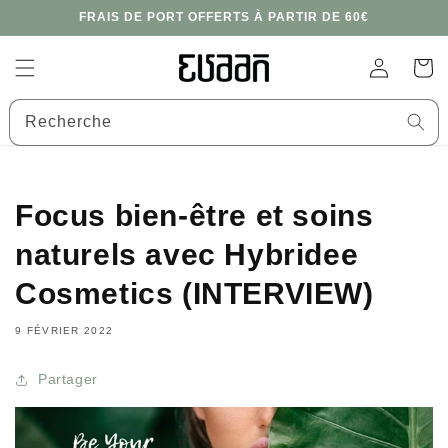
et
FRAIS DE PORT OFFERTS À PARTIR DE 60€
passer
au
contenu
Connexion
Panier
Recherche
Focus bien-être et soins
naturels avec Hybridee
Cosmetics (INTERVIEW)
9 FÉVRIER 2022
Partager