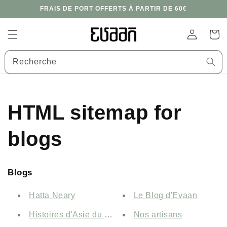
et
FRAIS DE PORT OFFERTS À PARTIR DE 60€
passer
au
contenu
Connexion
Panier
Recherche
HTML sitemap for
blogs
Blogs
Hatta Neary
Le Blog d'Evaan
Histoires d'Asie du Sud-Est
Nos artisans