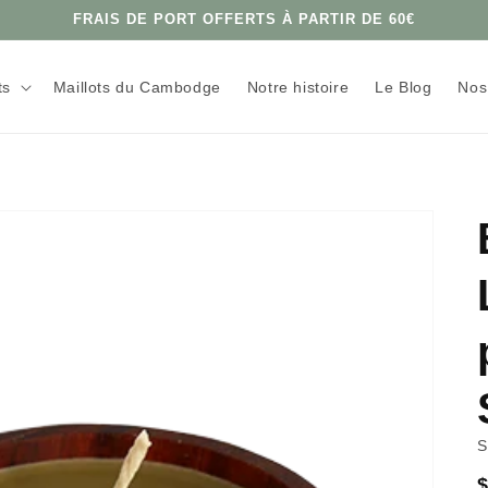
FRAIS DE PORT OFFERTS À PARTIR DE 60€
ts
Maillots du Cambodge
Notre histoire
Le Blog
Nos
P