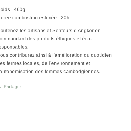
oids :
460
g
urée combustion estimée : 20h
outenez les artisans et Senteurs d'Angkor en
ommandant des produits éthiques et éco-
esponsables.
ous contriburez ainsi à l'amélioration du quotidien
es fermes locales, de l'environnement et
'autonomisation des femmes cambodgiennes.
Partager