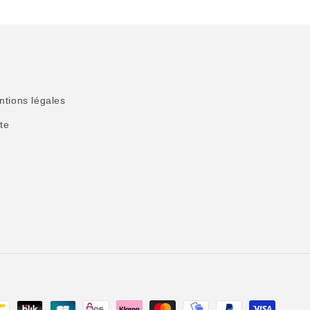
tions légales
te