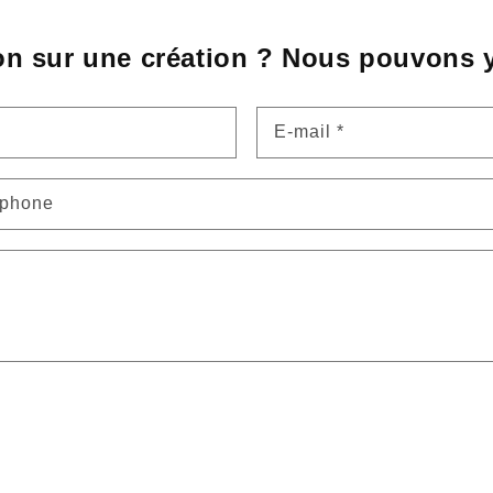
on sur une création ? Nous pouvons y
E-mail
*
éphone