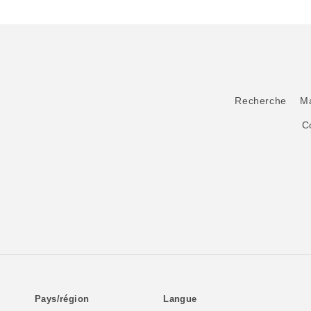
Recherche
M
Co
Pays/région
Langue