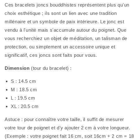
Ces bracelets joncs bouddhistes représentent plus qu'un
choix esthétique ; ils sont un lien avec une tradition
millénaire et un symbole de paix intérieure. Le jonc est
vendu à l'unité mais s'accumule autour du poignet. Que
vous recherchiez un objet de méditation, un talisman de
protection, ou simplement un accessoire unique et
significatif, ces joncs sont faits pour vous.
Dimension
(tour du bracelet) :
S : 14.5 cm
M : 18.5 cm
L : 19.5 cm
XL : 20.5 cm
Astuce : pour connaître votre taille, il suffit de mesurer
votre tour de poignet et d'y ajouter 2 cm à votre longueur.
(Exemple : votre poignet fait 16 cm, soit 16cm + 2 cm = 18