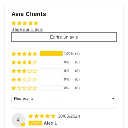
Avis Clients
Basé sur 1 avis
Écrire un avis
100%
(1)
0%
(0)
0%
(0)
0%
(0)
0%
(0)
Sort by
30/05/2024
A
Alex L